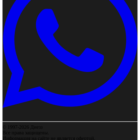
© 1997-2026 Диезз
Все права защищены.
Информация на сайте не является офертой.