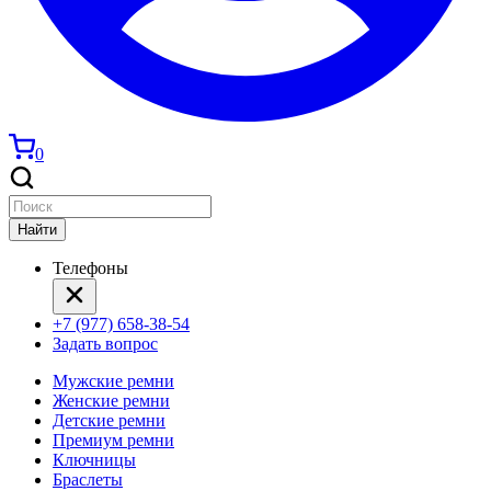
0
Найти
Телефоны
+7 (977) 658-38-54
Задать вопрос
Мужские ремни
Женские ремни
Детские ремни
Премиум ремни
Ключницы
Браслеты