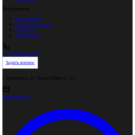
Информация
Мой аккаунт
Доставка и оплата
Гарантия
Карта сайта
+7 (977) 658-38-54
Задать вопрос
Москва
г. Раменское, ул. Карла Маркса, 5с2
info@diezz.ru