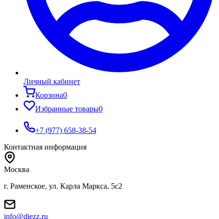
Личный кабинет
Корзина
0
Избранные товары
0
+7 (977) 658-38-54
Контактная информация
Москва
г. Раменское, ул. Карла Маркса, 5с2
info@diezz.ru