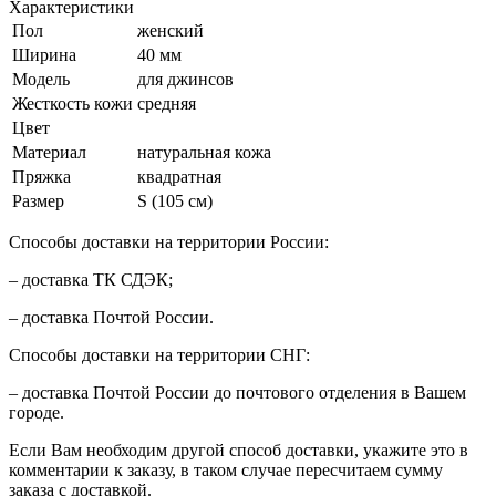
Характеристики
Пол
женский
Ширина
40 мм
Модель
для джинсов
Жесткость кожи
средняя
Цвет
Материал
натуральная кожа
Пряжка
квадратная
Размер
S (105 см)
Способы доставки на территории России:
– доставка ТК СДЭК;
– доставка Почтой России.
Способы доставки на территории СНГ:
– доставка Почтой России до почтового отделения в Вашем
городе.
Если Вам необходим другой способ доставки, укажите это в
комментарии к заказу, в таком случае пересчитаем сумму
заказа с доставкой.