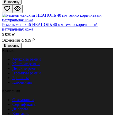
В корзину
Ремень женский НЕАПОЛЬ 40 мм темно-коричневый
натуральная кожа
5 939
₽
Экономия -5 939
₽
В корзину
Каталог
Мужские ремни
Женские ремни
Детские ремни
Премиум ремни
Браслеты
Ключницы
Компания
О компании
Сертификаты
Дилерам
Контакты