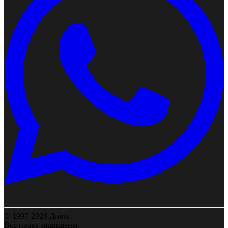
© 1997-2026 Диезз
Все права защищены.