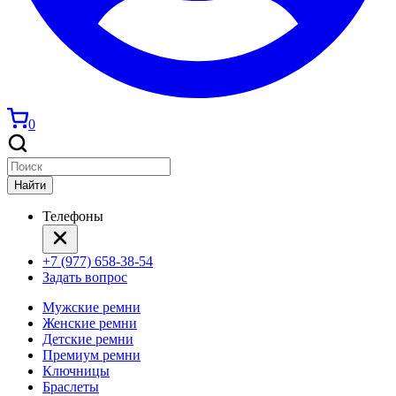
0
Найти
Телефоны
+7 (977) 658-38-54
Задать вопрос
Мужские ремни
Женские ремни
Детские ремни
Премиум ремни
Ключницы
Браслеты