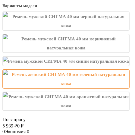
Варианты модели
По запросу
5 939
₽
0
₽
0
Экономия
0