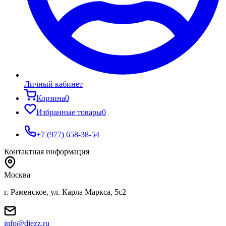
Личный кабинет
Корзина
0
Избранные товары
0
+7 (977) 658-38-54
Контактная информация
Москва
г. Раменское, ул. Карла Маркса, 5с2
info@diezz.ru