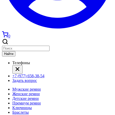
0
Найти
Телефоны
+7 (977) 658-38-54
Задать вопрос
Мужские ремни
Женские ремни
Детские ремни
Премиум ремни
Ключницы
Браслеты