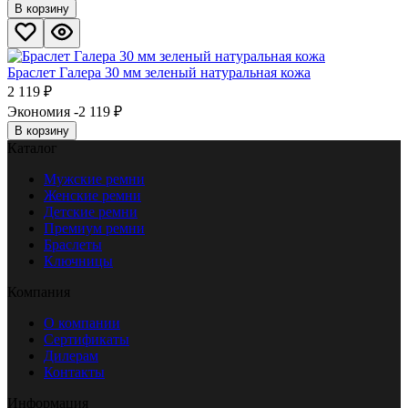
В корзину
Браслет Галера 30 мм зеленый натуральная кожа
2 119
₽
Экономия -2 119
₽
В корзину
Каталог
Мужские ремни
Женские ремни
Детские ремни
Премиум ремни
Браслеты
Ключницы
Компания
О компании
Сертификаты
Дилерам
Контакты
Информация