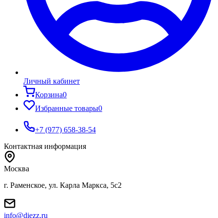
Личный кабинет
Корзина
0
Избранные товары
0
+7 (977) 658-38-54
Контактная информация
Москва
г. Раменское, ул. Карла Маркса, 5с2
info@diezz.ru