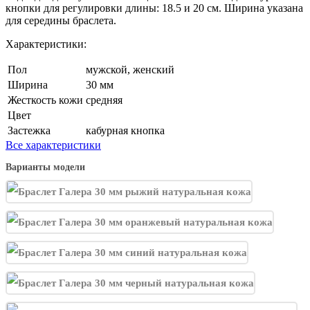
кнопки для регулировки длины: 18.5 и 20 см.​ Ширина указана
для середины браслета.
Характеристики:
Пол
мужской, женский
Ширина
30 мм
Жесткость кожи
средняя
Цвет
Застежка
кабурная кнопка
Все характеристики
Варианты модели