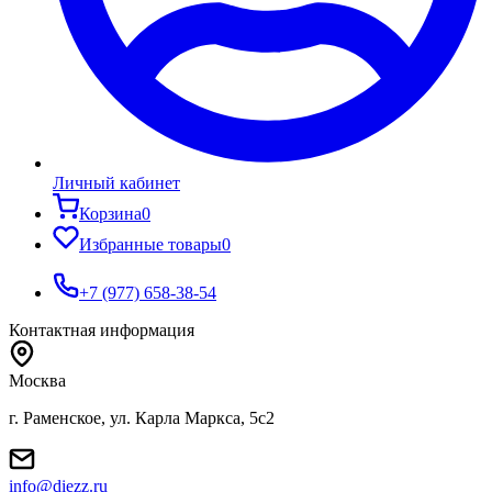
Личный кабинет
Корзина
0
Избранные товары
0
+7 (977) 658-38-54
Контактная информация
Москва
г. Раменское, ул. Карла Маркса, 5с2
info@diezz.ru