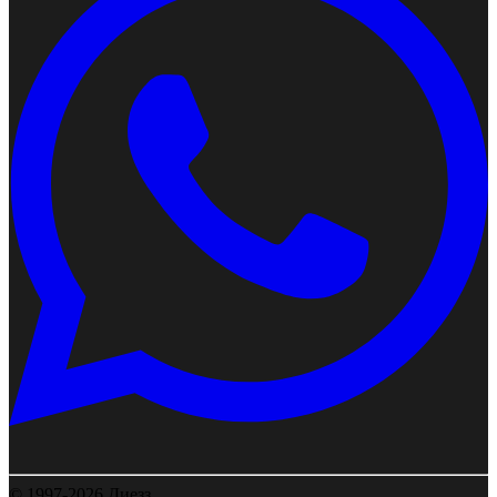
© 1997-2026 Диезз