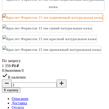
По запросу
1 359
₽
0
₽
0
Экономия
0
В наличии
В корзину
Описание
Доставка
Оплата