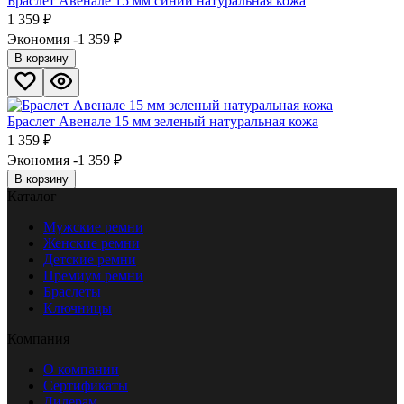
Браслет Авенале 15 мм синий натуральная кожа
1 359
₽
Экономия -1 359
₽
В корзину
Браслет Авенале 15 мм зеленый натуральная кожа
1 359
₽
Экономия -1 359
₽
В корзину
Каталог
Мужские ремни
Женские ремни
Детские ремни
Премиум ремни
Браслеты
Ключницы
Компания
О компании
Сертификаты
Дилерам