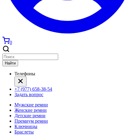
0
Найти
Телефоны
+7 (977) 658-38-54
Задать вопрос
Мужские ремни
Женские ремни
Детские ремни
Премиум ремни
Ключницы
Браслеты